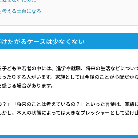
を考える土台になる
避けたがるケースは少なくない
る子どもや若者の中には、進学や就職、将来の生活などについ
なったりする人がいます。家族としては今後のことが心配だか
を感じる場合があります。
の？」「将来のことは考えているの？」といった言葉は、家族
しかし、本人の状態によっては大きなプレッシャーとして受け