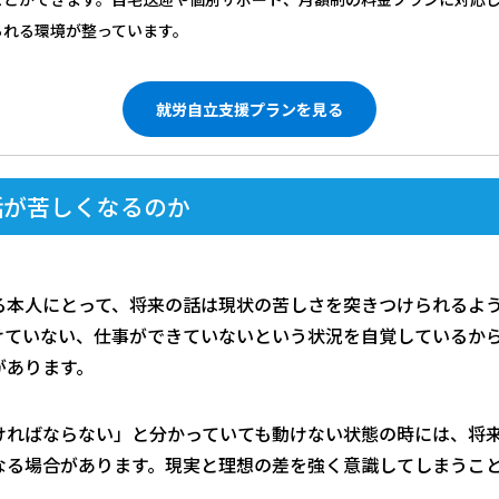
られる環境が整っています。
就労自立支援プランを見る
話が苦しくなるのか
る本人にとって、将来の話は現状の苦しさを突きつけられるよ
けていない、仕事ができていないという状況を自覚しているか
があります。
ければならない」と分かっていても動けない状態の時には、将
なる場合があります。現実と理想の差を強く意識してしまうこ