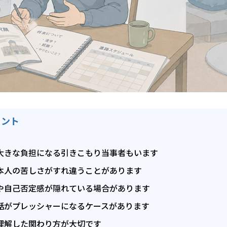
イント
大きな負担になる引きこもり当事者もいます
本人の苦しさがすれ違うことがあります
や自己否定感が隠れている場合があります
話がプレッシャーになるケースがあります
理解した関わり方が大切です