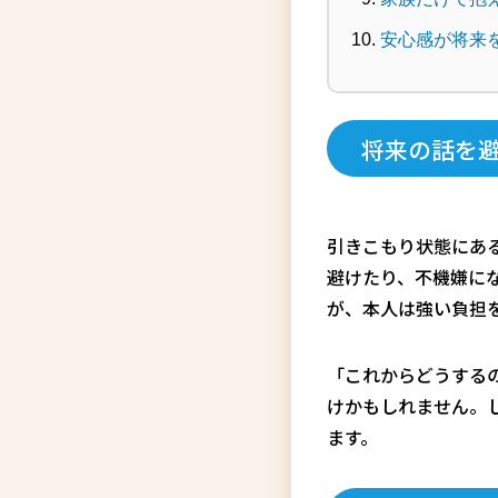
安心感が将来
将来の話を
引きこもり状態にあ
避けたり、不機嫌に
が、本人は強い負担
「これからどうする
けかもしれません。
ます。