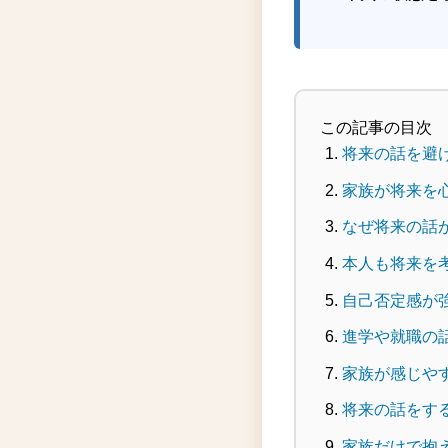
この記事の目次
将来の話を避
家族が将来を
なぜ将来の話
本人も将来を
自己否定感が
進学や就職の
家族が感じや
将来の話をす
家族だけで抱