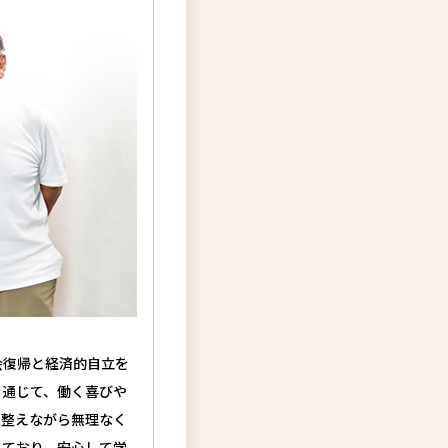
会復帰と経済的自立を
を通じて、働く喜びや
を整えながら無理なく
しており、安心して学