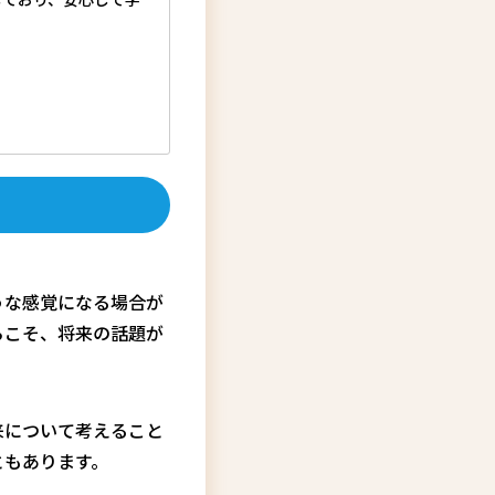
うな感覚になる場合が
らこそ、将来の話題が
来について考えること
ともあります。