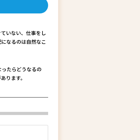
けていない、仕事をし
配になるのは自然なこ
なったらどうなるの
があります。