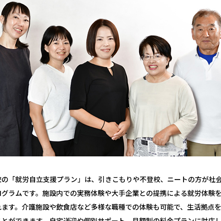
校の「就労自立支援プラン」は、引きこもりや不登校、ニートの方が社
ログラムです。施設内での実務体験や大手企業との提携による就労体験
れます。介護施設や飲食店など多様な職種での体験も可能で、生活拠点
ことができます。自宅送迎や個別サポート、月額制の料金プランに対応