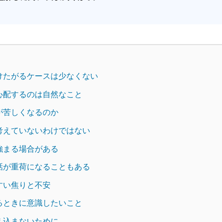
けたがるケースは少なくない
心配するのは自然なこと
が苦しくなるのか
考えていないわけではない
強まる場合がある
話が重荷になることもある
すい焦りと不安
るときに意識したいこと
え込まないために