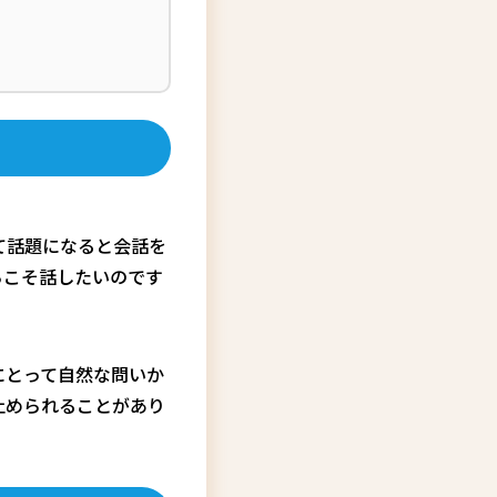
て話題になると会話を
らこそ話したいのです
にとって自然な問いか
止められることがあり