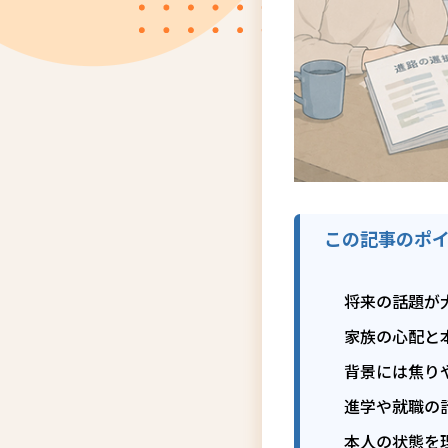
この記事のポ
将来の話題が
家族の心配と
背景には焦り
進学や就職の
本人の状態を