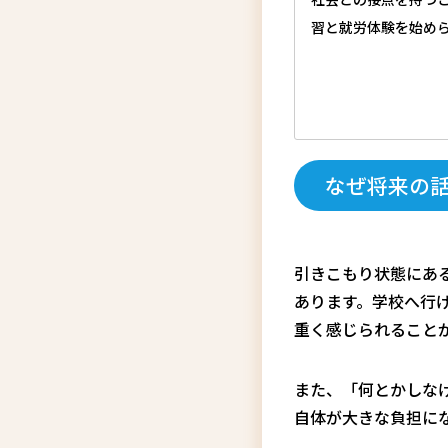
習と就労体験を始め
なぜ将来の
引きこもり状態にあ
あります。学校へ行
重く感じられること
また、「何とかしな
自体が大きな負担に