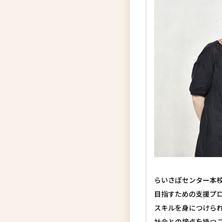
らいさぽセンター本
目指すための支援プ
スキルを身につけら
社会との接点を持つ