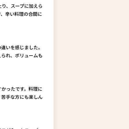
たり、スープに加えら
で、辛い料理の合間に
の違いを感じました。
えられ、ボリュームも
すかったです。料理に
！苦手な方にも楽しん