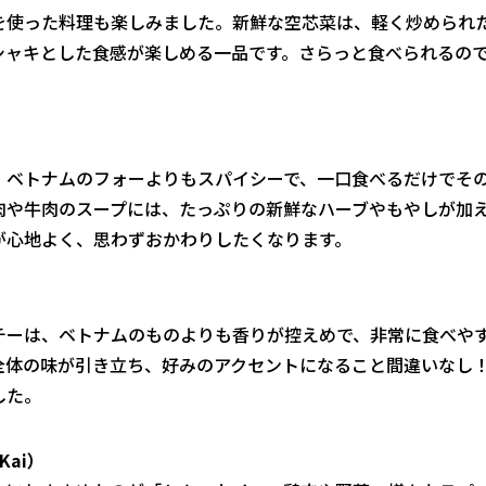
を使った料理も楽しみました。新鮮な空芯菜は、軽く炒められ
シャキとした食感が楽しめる一品です。さらっと食べられるの
、ベトナムのフォーよりもスパイシーで、一口食べるだけでそ
肉や牛肉のスープには、たっぷりの新鮮なハーブやもやしが加
が心地よく、思わずおかわりしたくなります。
チーは、ベトナムのものよりも香りが控えめで、非常に食べや
全体の味が引き立ち、好みのアクセントになること間違いなし
した。
Kai）