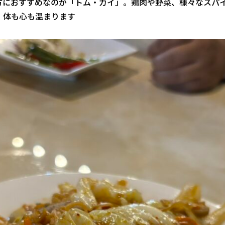
方におすすめなのが「トム・カイ」。鶏肉や野菜、様々なスパ
、体も心も温まります