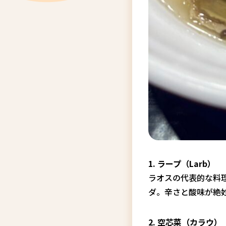
1. ラープ（Larb）
ラオスの代表的な料
ダ。辛さと酸味が絶
2. 空芯菜（カラウ）