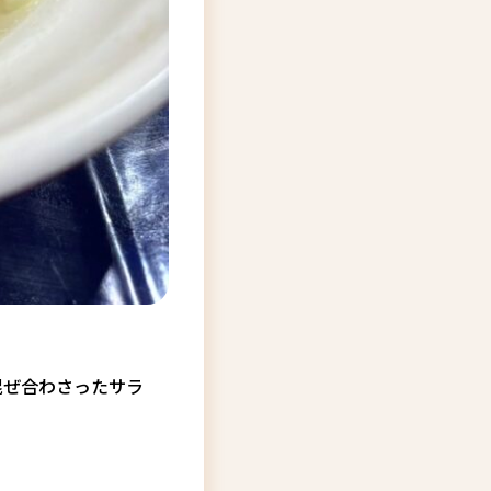
混ぜ合わさったサラ