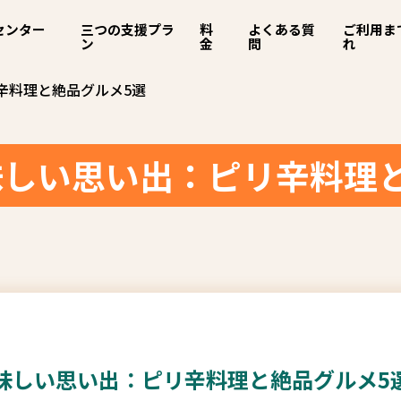
センター
三つの支援プラ
料
よくある質
ご利用ま
ン
金
問
れ
辛料理と絶品グルメ5選
しい思い出：ピリ辛料理
味しい思い出：ピリ辛料理と絶品グルメ5