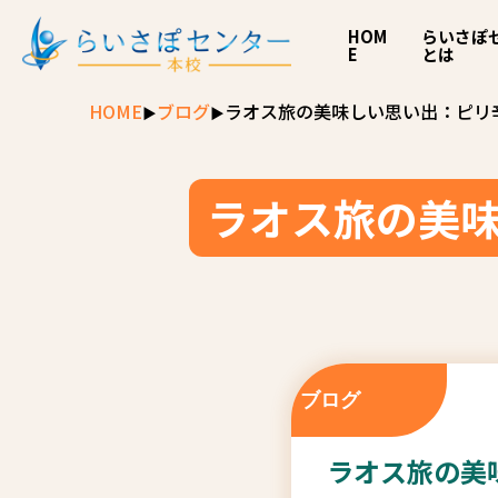
HOM
らいさぽ
E
とは
HOME
ブログ
ラオス旅の美味しい思い出：ピリ
ラオス旅の美味
ブログ
ラオス旅の美