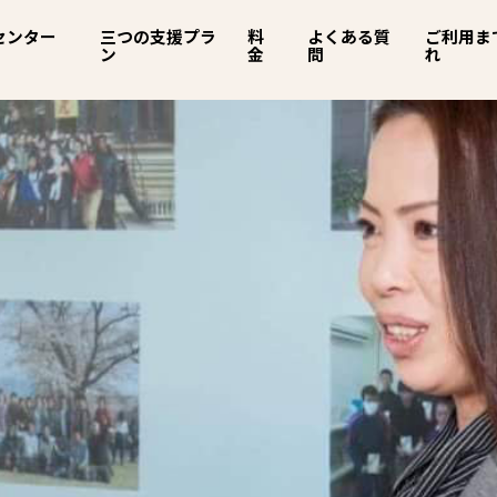
センター
三つの支援プラ
料
よくある質
ご利用ま
ン
金
問
れ