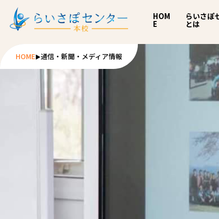
HOM
らいさぽ
E
とは
HOME
通信・新聞・メディア情報