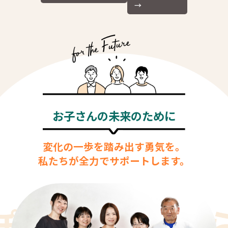
ー
→
シ
ョ
ン
お子さんの未来のために
変化の一歩を踏み出す勇気を。
私たちが全力でサポートします。