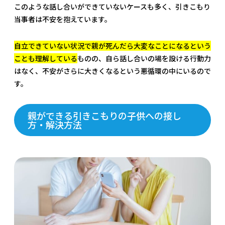
このような話し合いができていないケースも多く、引きこもり
当事者は不安を抱えています。
自立できていない状況で親が死んだら大変なことになるという
ことも理解している
ものの、自ら話し合いの場を設ける行動力
はなく、不安がさらに大きくなるという悪循環の中にいるので
す。
親ができる引きこもりの子供への接し
方・解決方法