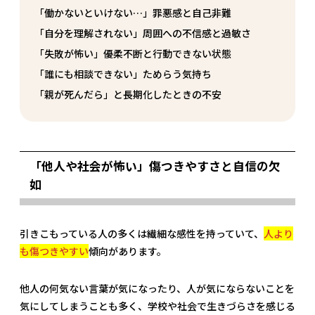
「働かないといけない…」罪悪感と自己非難
「自分を理解されない」周囲への不信感と過敏さ
「失敗が怖い」優柔不断と行動できない状態
「誰にも相談できない」ためらう気持ち
「親が死んだら」と長期化したときの不安
「他人や社会が怖い」傷つきやすさと自信の欠
如
引きこもっている人の多くは繊細な感性を持っていて、
人より
も傷つきやすい
傾向があります。
他人の何気ない言葉が気になったり、人が気にならないことを
気にしてしまうことも多く、学校や社会で生きづらさを感じる