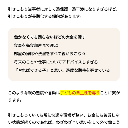
引きこもり当事者に対して過保護・過干渉になりすぎるほど、
引きこもりが長期化する傾向があります。
働かなくても困らないほどの大金を渡す
食事を毎食部屋まで運ぶ
部屋の掃除や洗濯をすべて親がおこなう
将来のことや仕事についてアドバイスしすぎる
「やればできる子」と思い、過度な期待を寄せている
このような親の態度や言動は
子どもの自主性を奪う
ことに繋が
ります。
引きこもっていても常に快適な環境が整い、お金にも苦労しな
い状態が続くのであれば、わざわざ辛い思いをして外で働こう