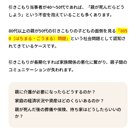
引きこもり当事者が40〜50代であれば、「親が死んだらどう
しよう」という不安を抱えていることも多くあります。
80代以上の親が50代の引きこもりの子どもの面倒を見る
「805
0（はちまる・ごうまる）問題」
という社会問題として認知さ
れてきているケースです。
引きこもりが長期化すれば家族関係の悪化に繋がり、親子間の
コミュニケーションが失われます。
親に介護が必要になったらどうするのか？
家庭の経済状況や資産はどのくらいあるのか？
親が死んだ後の葬儀や保険、持ち家はどうしたらいいの
か？