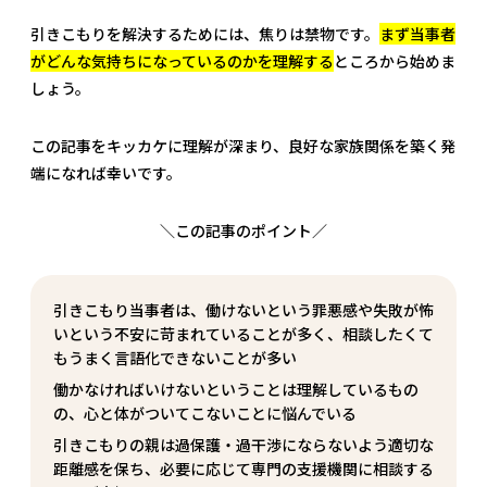
引きこもりを解決するためには、焦りは禁物です。
まず当事者
がどんな気持ちになっているのかを理解する
ところから始めま
しょう。
この記事をキッカケに理解が深まり、良好な家族関係を築く発
端になれば幸いです。
＼この記事のポイント／
引きこもり当事者は、働けないという罪悪感や失敗が怖
いという不安に苛まれていることが多く、相談したくて
もうまく言語化できないことが多い
働かなければいけないということは理解しているもの
の、心と体がついてこないことに悩んでいる
引きこもりの親は過保護・過干渉にならないよう適切な
距離感を保ち、必要に応じて専門の支援機関に相談する