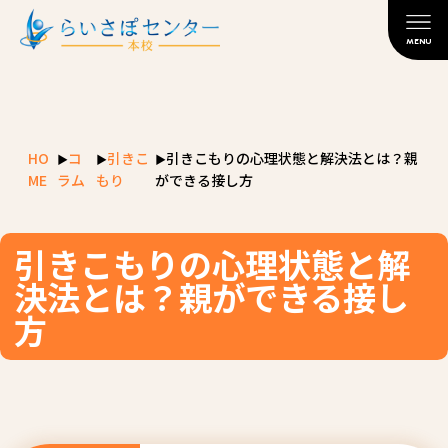
MENU
HO
コ
引きこ
引きこもりの心理状態と解決法とは？親
ME
ラム
もり
ができる接し方
引きこもりの心理状態と解
決法とは？親ができる接し
方