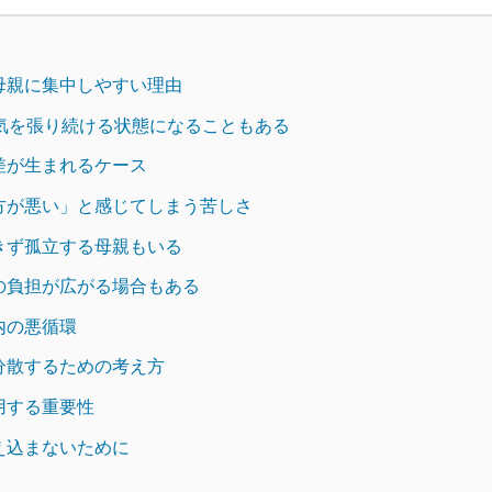
母親に集中しやすい理由
間気を張り続ける状態になることもある
差が生まれるケース
方が悪い」と感じてしまう苦しさ
きず孤立する母親もいる
の負担が広がる場合もある
内の悪循環
分散するための考え方
用する重要性
え込まないために