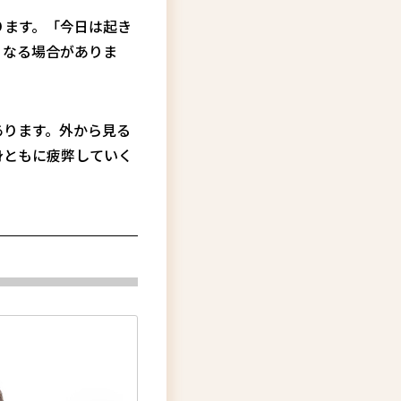
ります。「今日は起き
くなる場合がありま
あります。外から見る
身ともに疲弊していく