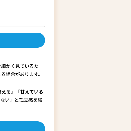
を細かく見ているた
える場合があります。
見える」「甘えている
えない」と孤立感を強