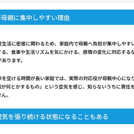
が母親に集中しやすい理由
常生活に密接に関わるため、家庭内で母親へ負担が集中しやす
する、食事や生活リズムを気にかける、感情の変化に対応する
があります。
家を空ける時間が長い家庭では、実際の対応役が母親中心にな
親が何とかするもの」という空気を感じ、知らないうちに責任
せん。
間気を張り続ける状態になることもある