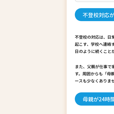
不登校対応
不登校の対応は、日
起こす、学校へ連絡
日のように続くこと
また、父親が仕事で
す。周囲からも「母
ースも少なくありま
母親が24時