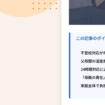
この記事のポ
不登校対応が
父母間の温度
24時間対応
「母親の責任
家庭全体で負