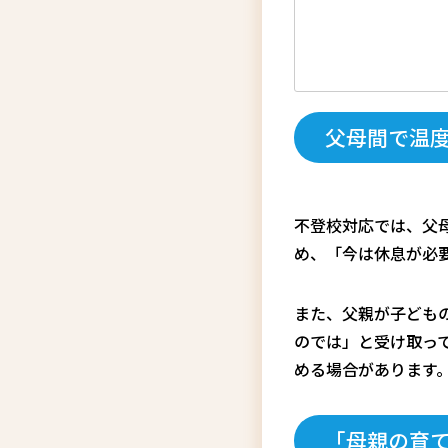
父母間で温
不登校対応では、父
め、「今は休息が必
また、父親が子ども
のでは」と受け取っ
める場合があります
「母親の育