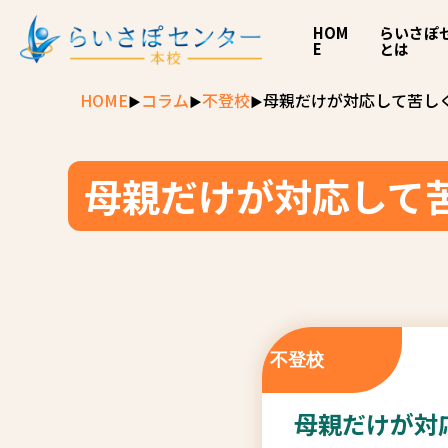
HOM
らいさぽ
E
とは
HOME
コラム
不登校
母親だけが対応して苦し
母親だけが対応して
不登校
母親だけが対