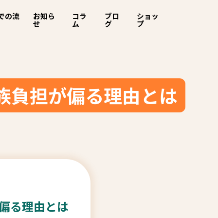
での流
お知ら
コラ
ブロ
ショッ
せ
ム
グ
プ
族負担が偏る理由とは
偏る理由とは