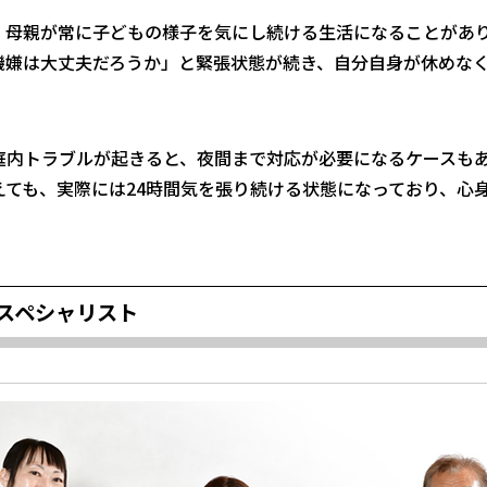
、母親が常に子どもの様子を気にし続ける生活になることがあ
機嫌は大丈夫だろうか」と緊張状態が続き、自分自身が休めな
庭内トラブルが起きると、夜間まで対応が必要になるケースも
えても、実際には24時間気を張り続ける状態になっており、心
スペシャリスト