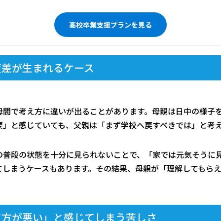
高校卒業支援プランを見る
度差が生まれるケース
母間で考え方に違いが出ることがあります。母親は日中の様子
要」と感じていても、父親は「まず学校へ戻すべきでは」と考
の普段の状態を十分に見られないことで、「家では元気そうに
てしまうケースもあります。その結果、母親が「理解してもら
。
て方が悪い」と感じてしまう苦しさ