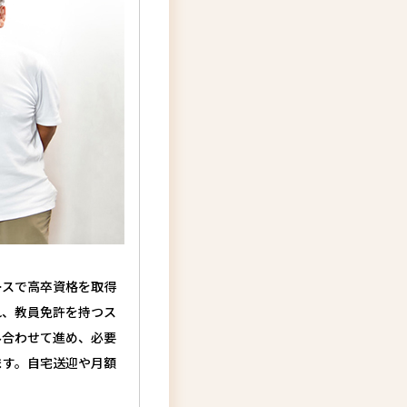
ースで高卒資格を取得
れ、教員免許を持つス
み合わせて進め、必要
ます。自宅送迎や月額