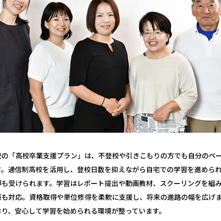
校の「高校卒業支援プラン」は、不登校や引きこもりの方でも自分のペ
す。通信制高校を活用し、登校日数を抑えながら自宅での学習を進めら
導も受けられます。学習はレポート提出や動画教材、スクーリングを組
策も対応。資格取得や単位修得を柔軟に支援し、将来の進路の幅を広げ
おり、安心して学習を始められる環境が整っています。