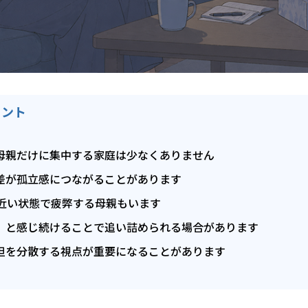
イント
母親だけに集中する家庭は少なくありません
差が孤立感につながることがあります
に近い状態で疲弊する母親もいます
」と感じ続けることで追い詰められる場合があります
担を分散する視点が重要になることがあります