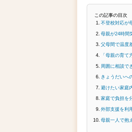
この記事の目次
不登校対応が
母親が24時
父母間で温度
「母親の育て
周囲に相談で
きょうだいへ
避けたい家庭
家庭で負担を
外部支援を利
母親一人で抱