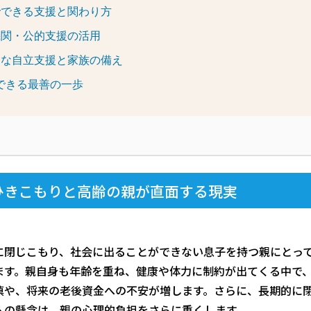
でできる支援と関わり方
機関・公的支援の活用
的な自立支援と家族の備え
できる最善の一歩
ひきこもりと高齢の親が直面する現実
庭に閉じこもり、社会に出ることができない息子を持つ親にとっ
ます。親自身も年齢を重ね、健康や体力に制約が出てくる中で
填や、将来の老後資金への不安が増します。さらに、長期的に
への懸念は、親の心理的負担をさらに重くします。