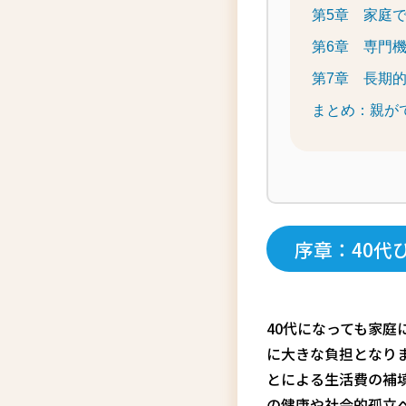
第5章 家庭
第6章 専門
第7章 長期
まとめ：親が
序章：40代
40代になっても家
に大きな負担となり
とによる生活費の補
の健康や社会的孤立