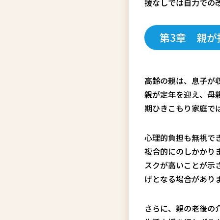
援なしでは自力での
第3章 親が
高齢の親は、息子が
親が定年を迎え、母
期ひきこもり家庭で
心理的負担も無視で
複合的にのしかかり
スクが高いことが示
げとなる場合があり
さらに、親の老後の