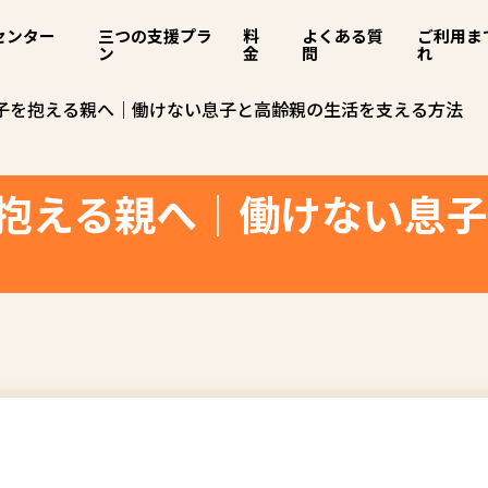
センター
三つの支援プラ
料
よくある質
ご利用ま
ン
金
問
れ
息子を抱える親へ｜働けない息子と高齢親の生活を支える方法
を抱える親へ｜働けない息