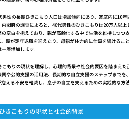
代男性の長期ひきこもり人口は増加傾向にあり、家庭内に10年
。内閣府の調査によると、40代男性のひきこもりは20万人以上
歴の空白を抱えており、親が高齢化する中で生活を維持しつつ
に、親が定年退職を迎えたり、母親が体力的に仕事を続けるこ
は一層増加します。
ひきこもりの現状を理解し、心理的背景や社会的要因を踏まえた
機関や公的支援の活用法、長期的な自立支援のステップまでを
が抱える不安を軽減し、息子の自立を支えるための実践的な方
代ひきこもりの現状と社会的背景