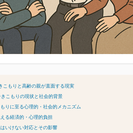
ひきこもりと高齢の親が直面する現実
代ひきこもりの現状と社会的背景
こもりに至る心理的・社会的メカニズム
抱える経済的・心理的負担
てはいけない対応とその影響