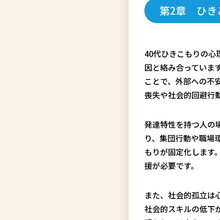
第2章 ひ
40代ひきこもりの
因と絡み合っていま
ことで、外部への不
喪失や社会的回避行
発達特性を持つ人の
り、集団行動や職場
もりが固定化します
援が必要です。
また、社会的孤立は
社会的スキルの低下