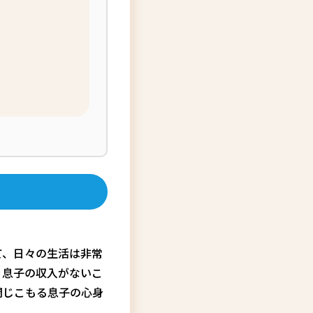
て、日々の生活は非常
、息子の収入がないこ
閉じこもる息子の心身