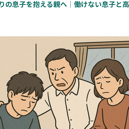
もりの息子を抱える親へ｜働けない息子と