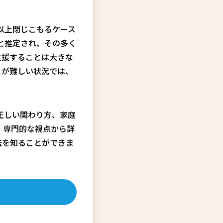
以上閉じこもるケース
と推定され、その多く
支援することは大きな
とが難しい状況では、
正しい関わり方、家庭
、専門的な視点から詳
法を知ることができま