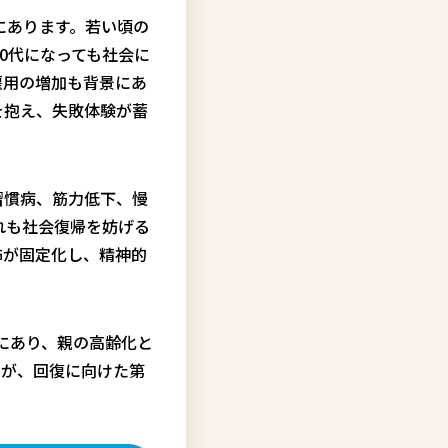
にあります。若い頃の
0代になっても社会に
雇用の増加も背景にあ
を抱え、失敗体験が蓄
習慣病、筋力低下、慢
れも社会復帰を妨げる
怖が固定化し、精神的
にあり、親の高齢化と
とが、回復に向けた第