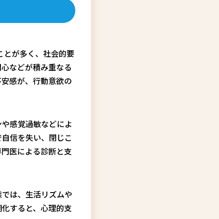
ことが多く、社会的要
関心などが積み重なる
不安感が、行動意欲の
ンや感覚過敏などによ
で自信を失い、閉じこ
専門医による診断と支
態では、生活リズムや
期化すると、心理的支