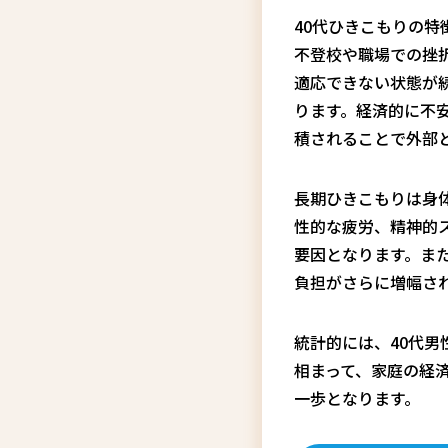
40代ひきこもりの
不登校や職場での挫
適応できない状態が
ります。経済的に不
積されることで外部
長期ひきこもりは身
性的な疲労、精神的
要因となります。ま
負担がさらに増幅さ
統計的には、40代
相まって、家庭の経
一歩となります。