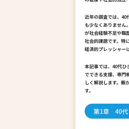
近年の調査では、40
も少なくありません
が社会経験不足や職
社会的課題です。特
経済的プレッシャー
本記事では、40代
でできる支援、専門
しく解説します。親
す。
第1章 40