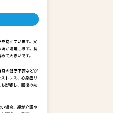
安を抱えています。父
状況が逼迫します。長
極めて大きいです。
自身の健康不安などが
なストレス、心身症リ
にも影響し、回復の妨
ない場合、親が介護や