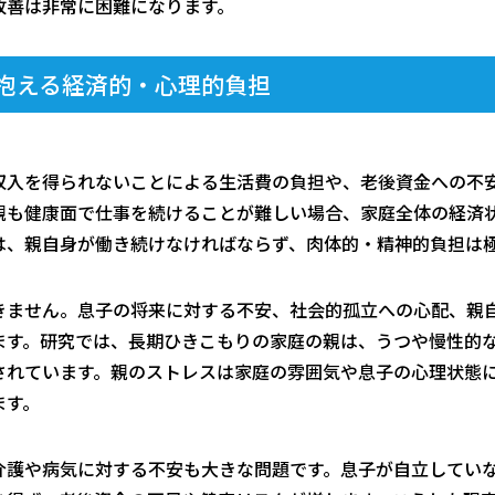
改善は非常に困難になります。
抱える経済的・心理的負担
収入を得られないことによる生活費の負担や、老後資金への不
親も健康面で仕事を続けることが難しい場合、家庭全体の経済
は、親自身が働き続けなければならず、肉体的・精神的負担は
きません。息子の将来に対する不安、社会的孤立への心配、親
ます。研究では、長期ひきこもりの家庭の親は、うつや慢性的
されています。親のストレスは家庭の雰囲気や息子の心理状態
ます。
介護や病気に対する不安も大きな問題です。息子が自立してい