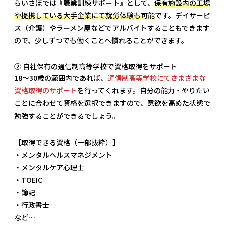
らいさぽでは『職業訓練サポート』として、
保有施設内の工場
や提携している大手企業にて就労体験も可能
です。デイサービ
ス（介護）やラーメン屋などでアルバイトすることもできます
ので、少しずつでも働くことへ慣れることができます。
② 自社保有の通信制高等学校で資格取得をサポート
18～30歳の範囲内であれば、
通信制高等学校にてさまざまな
資格取得のサポート
を行ってくれます。自分の能力・やりたい
ことに合わせて資格を選択できますので、意欲を高めた状態で
勉強することができるでしょう。
【取得できる資格（一部抜粋）】
・メンタルヘルスマネジメント
・メンタルケア心理士
・TOEIC
・簿記
・行政書士
など…