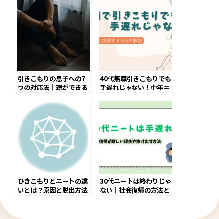
引きこもりの息子への7
40代無職引きこもりでも
つの対応法｜親ができる
手遅れじゃない！中年ニ
効果的な支援とは
ートが社会復帰する方法
ひきこもりとニートの違
30代ニートは終わりじゃ
いとは？原因と脱出方法
ない｜社会復帰の方法と
を解説
支援制度まとめ