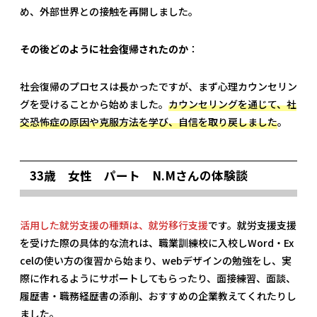
め、外部世界との接触を再開しました。
その後どのように社会復帰されたのか
：
社会復帰のプロセスは長かったですが、まず心理カウンセリン
グを受けることから始めました。
カウンセリングを通じて、社
交恐怖症の原因や克服方法を学び、自信を取り戻しました
。
33歳 女性 パート N.Mさんの体験談
活用した就労支援の種類は、就労移行支援
です。就労支援支援
を受けた際の具体的な流れは、職業訓練校に入校しWord・Ex
celの使い方の復習から始まり、webデザインの勉強をし、実
際に作れるようにサポートしてもらったり、面接練習、面談、
履歴書・職務経歴書の添削、おすすめの企業教えてくれたりし
ました。