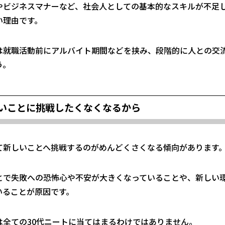
やビジネスマナーなど、
社会人としての基本的なスキルが不足
い理由です。
は就職活動前にアルバイト期間などを挟み、
段階的に人との交
う。
いことに挑戦したくなくなるから
て
新しいことへ挑戦するのがめんどくさくなる
傾向があります
とで失敗への恐怖心や不安が大きくなっていることや、新しい環
いることが原因です。
は全ての30代ニートに当てはまるわけではありません。