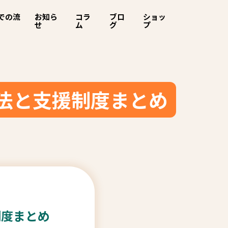
での流
お知ら
コラ
ブロ
ショッ
せ
ム
グ
プ
法と支援制度まとめ
制度まとめ