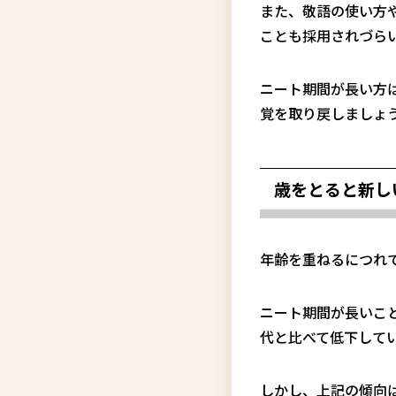
また、敬語の使い方
ことも採用されづら
ニート期間が長い方
覚を取り戻しましょ
歳をとると新し
年齢を重ねるにつれ
ニート期間が長いこ
代と比べて低下して
しかし、上記の傾向