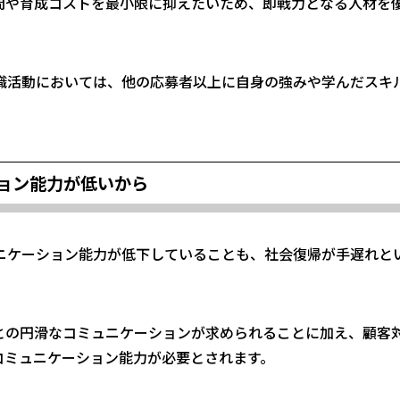
間や育成コストを最小限に抑えたいため、
即戦力となる人材を
就職活動においては、他の応募者以上に自身の強みや学んだスキ
ョン能力が低いから
ュニケーション能力が低下していることも、社会復帰が手遅れと
との円滑なコミュニケーションが求められることに加え、顧客
コミュニケーション能力が必要とされます。