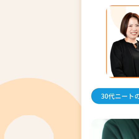
30代ニート