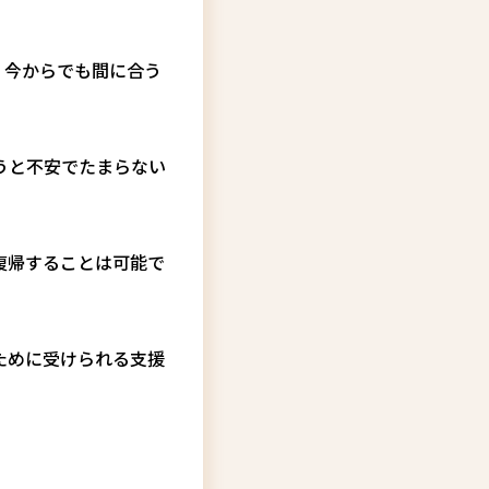
。今からでも間に合う
う
と不安でたまらない
復帰することは可能で
ために受けられる支援