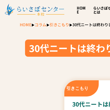
HOM
らいさぽ
E
とは
HOME
コラム
引きこもり
30代ニートは終わ
30代ニートは終
引きこもり
30代ニート