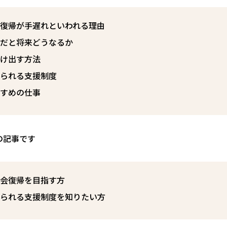
会復帰が手遅れといわれる理由
まだと将来どうなるか
抜け出す方法
けられる支援制度
すすめの仕事
の記事です
社会復帰を目指す方
けられる支援制度を知りたい方