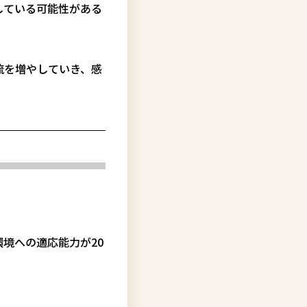
している可能性がある
流を増やしていき、感
。
境への適応能力が20