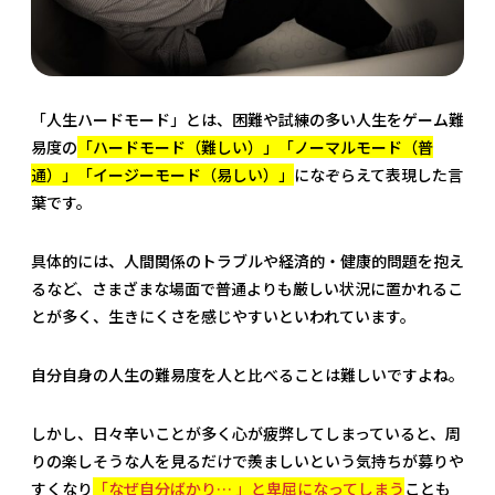
「人生ハードモード」とは、困難や試練の多い人生をゲーム難
易度の
「
ハードモード（難しい）」「ノーマルモード（普
通）」「イージーモード（易しい）」
になぞらえて表現した言
葉です。
具体的には、人間関係のトラブルや経済的・健康的問題を抱え
るなど、さまざまな場面で普通よりも厳しい状況に置かれるこ
とが多く、生きにくさを感じやすいといわれています。
自分自身の人生の難易度を人と比べることは難しいですよね。
しかし、日々辛いことが多く心が疲弊してしまっていると、周
りの楽しそうな人を見るだけで羨ましいという気持ちが募りや
すくなり
「なぜ自分ばかり… 」と卑屈になってしまう
ことも