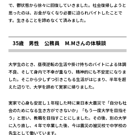
で、鬱状態から徐々に回復していきました。社会復帰しようと
思ったのは、お金がなくなり必要に迫られバイトしたことで
す。生きることを諦めなくて済みました。
35歳 男性 公務員 M.Mさんの体験談
大学生のとき、昼夜逆転の生活や掛け持ちのバイトによる体調
不良、そして身内で不幸が重なり、精神的にも不安定になりま
した。そこから少しずつ引きこもる生活がはじまり、半年を超
えた辺りで、大学を辞めて実家に帰りました。
実家で心身も安定し１年程した時に東日本大震災で「自分も社
会のためになる生き方ができないか」「もう一度大学を目指そ
う」と思い、教職を目指すことにしました。その後、別の大学
に入り直し、４年で卒業した後、今は震災の被災校で中学校の
先生として働いています。