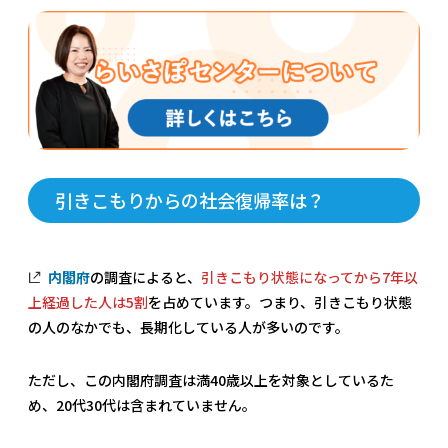
引きこもりからの社会復帰率は？
内閣府
の調査によると、
引きこもり状態になってから7年以
上経過した人は5割
を占めています。つまり、引きこもり状態
の人のなかでも、長期化している人が多いのです。
ただし、この内閣府調査は満40歳以上を対象としているた
め、20代30代は含まれていません。