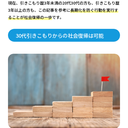
現在、引きこもり歴3年未満の20代30代の方も、引きこもり歴
3年以上の方も、この記事を参考に
長期化を防ぐ行動を実行す
ることが社会復帰の一歩
です。
30代引きこもりからの社会復帰は可能