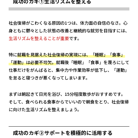
成功のカギ①生活リズムを整える
社会復帰がこわくなる原因の1つは、体力面の自信のなさ。心
身ともに鬱々とした状態の改善と継続的な就労を目指すには、
生活リズムを整えることが重要
です。
特に
就職を見据えた社会復帰の実現には、「睡眠」「食事」
「運動」は必要不可欠。
就職後「睡眠」「食事」を蔑ろにして
仕事だけをがんばると、集中力や作業効率が低下し、「運動」
を怠ると寝つきが悪くなってしまいます。
まずは朝起きて日光を浴び、15分程度散歩がおすすめです。
そして、食べられる食事からでいいので朝食をとり、社会復帰
に向けた生活リズムを整えましょう。
成功のカギ②サポートを積極的に活用する