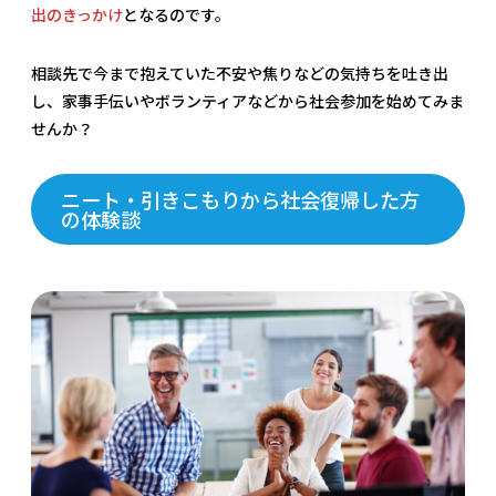
出のきっかけ
となるのです。
相談先で今まで抱えていた不安や焦りなどの気持ちを吐き出
し、家事手伝いやボランティアなどから社会参加を始めてみま
せんか？
ニート・引きこもりから社会復帰した方
の体験談