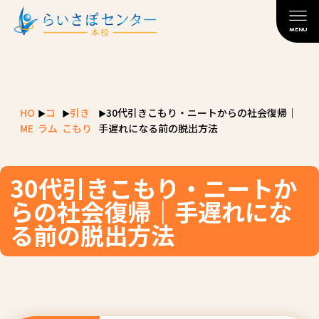
MENU
HO
コ
引き
30代引きこもり・ニートからの社会復帰｜
ME
ラム
こもり
手遅れになる前の脱出方法
30代引きこもり・ニートか
らの社会復帰｜手遅れにな
る前の脱出方法