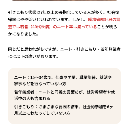
引きこもり状態は7年以上の長期化している人が多く、社会復
帰率はやや低いといわれています。しかし、
総務省統計局の調
査では若者（40代未満）のニート率は減っている
ことが明ら
かになりました。
同じだと思われがちですが、ニート・引きこもり・若年無業者
には以下の違いがあります。
ニート：15～34歳で、仕事や学業、職業訓練、就活や
家事などを行なっていない方
若年無業者：ニートと同義の言葉だが、就労希望者や就
活中の人も含まれる
引きこもり：さまざまな要因の結果、社会的参加を6ヶ
月以上にわたってしていない方